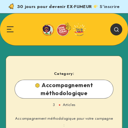
30 jours pour devenir EX-FUMEUR
S'inscrire
Category:
Accompagnement
méthodologique
3
Articles
Accompagnement méthodologique pour votre campagne
: