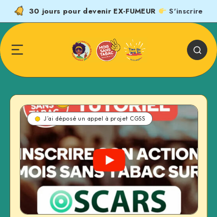
30 jours pour devenir EX-FUMEUR
S'inscrire
J’ai déposé un appel à projet CGSS