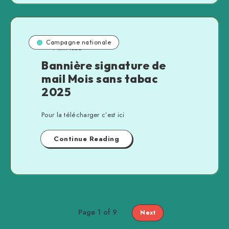
Campagne nationale
1 min read
Bannière signature de
mail Mois sans tabac
2025
Pour la télécharger c’est ici
Continue Reading
Page 1 of 9
Next