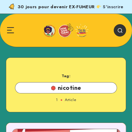
30 jours pour devenir EX-FUMEUR
S'inscrire
Tag:
nicotine
1
Article